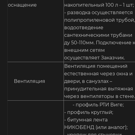
оснащение
накопительный 100 л – 1 шт;
- разводка осуществляется
полипропиленовой трубой,
водоотведение
сантехническими трубами
ду 50-110мм. Подключение 
внешним сетям
осуществляет Заказчик.
Вентиляция помещений
естественная через окна и
Вентиляция
двери, в санузлах –
принудительная вытяжная
через вентиляторы в стене.
- профиль РТИ Виге;
- профиль круглый;
- битумная лента
НИКОБЕНД (или аналог);
- крепеж для стыковки