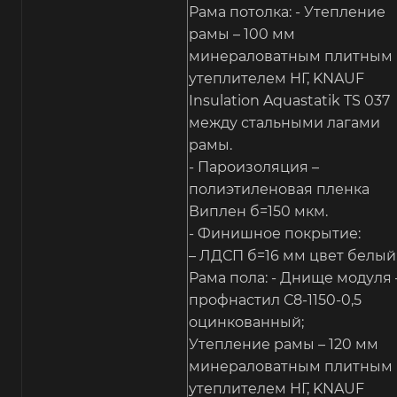
Рама потолка: - Утепление
рамы – 100 мм
минераловатным плитным
утеплителем НГ, KNAUF
Insulation Aquastatik TS 037
между стальными лагами
рамы.
- Пароизоляция –
полиэтиленовая пленка
Виплен б=150 мкм.
- Финишное покрытие:
– ЛДСП б=16 мм цвет белый
Рама пола: - Днище модуля 
профнастил С8-1150-0,5
оцинкованный;
Утепление рамы – 120 мм
минераловатным плитным
утеплителем НГ, KNAUF