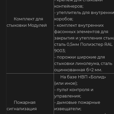
контейнеров;
- утеплитель для внутренни
Комплект для
коробов;
стыковки Модулей
- комплект внутренних
фасонных элементов для
закрытия и утепления стыка
сталь 0,5мм Полиэстер RAL
9003;
- порожки широкие для
стыковки линолеума, сталь
оцинкованная б=2 мм.
На базе НВП «Болид»
(или иное);
- пульт контроля и
управления;
Пожарная
- дымовые пожарные
сигнализация
извещатели;