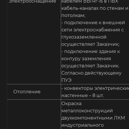
Электрооснащение
кабелем ВВГнг-ls в ПВХ
кабель-каналах по стенам и
потолкам;
- подключение к внешней
сети электроснабжения с
глухозаземленной
осуществляет Заказчик;
- подключение здания к
контуру заземления
осуществляет Заказчик.
Согласно действующему
ПУЭ
- конвекторы электрически
Отопление
настенные – 8 шт.
Окраска
металлоконструкций
двухкомпонентными ЛКМ
индустриального