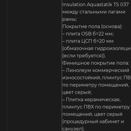
Insulation Aquastatik TS 037
между стальными лагами
рамы;
Покрытие пола (основа):
– плита OSB б=22 мм;
– плита ЦСП б=20 мм
(обмазочная гидроизоляци
(если требуется)).
Финишное покрытие пола:
– Линолеум коммерческий
износостойкий, плинтус ПВ
по периметру помещений,
цвет серый;
– Плитка керамическая,
плинтус ПВХ по периметру
помещений, цвет серый
(процедурный кабинет и
санузел);