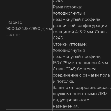
С245.
Рама потолка:
Холодногнутый
незамкнутый профиль
Каркас
различной конфигурации
9000х2435х2890(h)мм
толщиной 4; 3; 2 мм. Сталь
– 4 шт;
С245.
Стойки угловые:
Холодногнутый
незамкнутый профиль,
150х175 мм толщиной 4 мм.
Сталь С245; болтовое
соединение с рамами пола
и потолка.
Защита от коррозии: окраск
двухкомпонентными ЛКМ
индустриального
назначения.