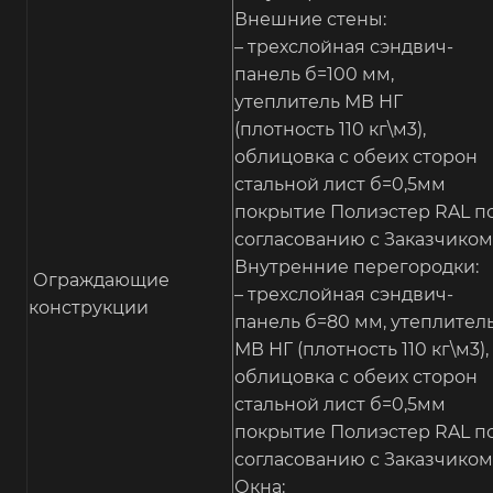
Внешние стены:
– трехслойная сэндвич-
панель б=100 мм,
утеплитель МВ НГ
(плотность 110 кг\м3),
облицовка с обеих сторон
стальной лист б=0,5мм
покрытие Полиэстер RAL п
согласованию с Заказчиком
Внутренние перегородки:
Ограждающие
– трехслойная сэндвич-
конструкции
панель б=80 мм, утеплител
МВ НГ (плотность 110 кг\м3),
облицовка с обеих сторон
стальной лист б=0,5мм
покрытие Полиэстер RAL п
согласованию с Заказчиком
Окна: