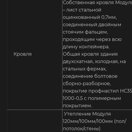
Собственная кровля Модул
– лист стальной
оцинкованный 0,7мм,
соединенный двойным
стоячим фальцем,
проходящим через всю
длину контейнера.
Кровля
Общая кровля здания
двухскатная, холодная, на
стальных фермах,
соединение болтовое
сборно-разборное,
покрытие профнастил НС35
1000-0,5 с полимерным
покрытием.
Утепление Модуля
120мм/100мм/100мм (пол/
потолок/стены)