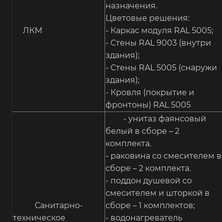
назначения.
Цветовые решения:
ЛКМ
- Каркас модуля RAL 5005;
- Стены RAL 9003 (внутри
здания);
- Стены RAL 5005 (снаружи
здания);
- Кровля (покрытие и
фронтоны) RAL 5005
- унитаз фаянсовый
белый в сборе – 2
комплекта.
- раковина со смесителем в
сборе – 2 комплекта.
- поддон душевой со
смесителем и шторкой в
Санитарно-
сборе – 1 комплектов;
техническое
- водонагреватель