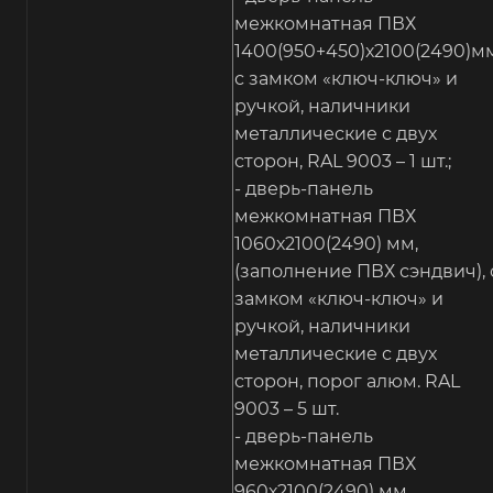
межкомнатная ПВХ
1400(950+450)х2100(2490)мм
с замком «ключ-ключ» и
ручкой, наличники
металлические с двух
сторон, RAL 9003 – 1 шт.;
- дверь-панель
межкомнатная ПВХ
1060х2100(2490) мм,
(заполнение ПВХ сэндвич), 
замком «ключ-ключ» и
ручкой, наличники
металлические с двух
сторон, порог алюм. RAL
9003 – 5 шт.
- дверь-панель
межкомнатная ПВХ
960х2100(2490) мм,