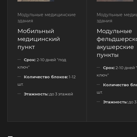
Модульные медицинские
Модульные меди
здания
здания
Мобильный
Модульные
медицинский
фельдшерск
пункт
акушерские
пункты
Срок:
2-10 дней "под
ключ"
Срок:
2-10 дней 
ключ"
Количество блоков:
1-12
шт.
Количество бл
шт.
Этажность:
до 3 этажей
Этажность:
до 3