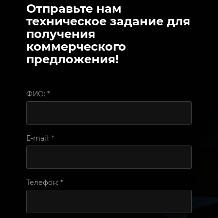
Отправьте нам
техническое задание для
получения
коммерческого
предложения!
ФИО:
*
E-mail:
*
Телефон:
*