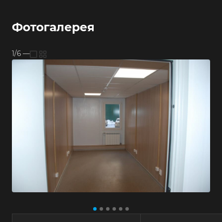
Фотогалерея
1/6
—