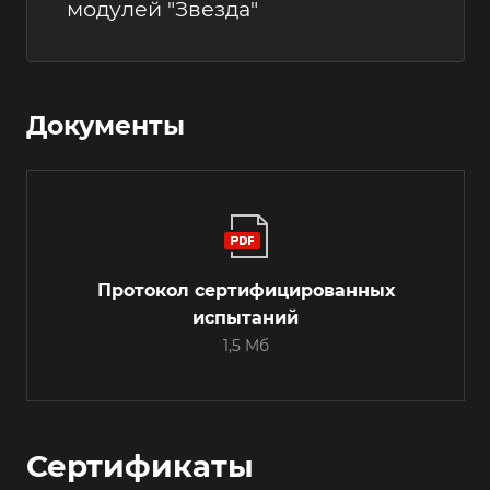
модулей "Звезда"
Документы
Протокол сертифицированных
испытаний
1,5 Мб
Сертификаты