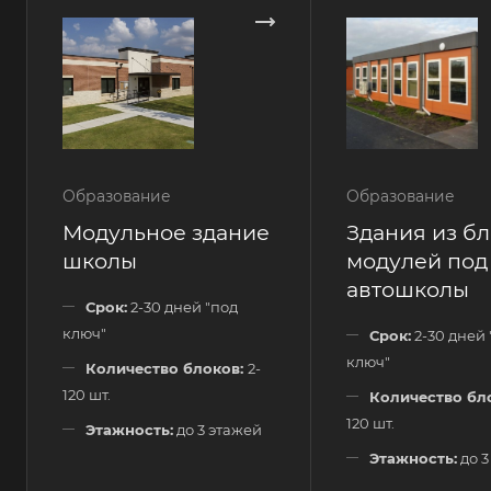
Образование
Образование
Модульное здание
Здания из бл
школы
модулей под
автошколы
Срок:
2-30 дней "под
ключ"
Срок:
2-30 дней 
ключ"
Количество блоков:
2-
120 шт.
Количество бл
120 шт.
Этажность:
до 3 этажей
Этажность:
до 3