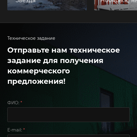
"Звезда"
Нобярьск, 
Техническое задание
Отправьте нам техническое
задание для получения
коммерческого
предложения!
ФИО:
*
E-mail:
*